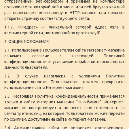
отправленный веб-сервером и хранимый на компьютере
пользователя, который веб-клиент или веб-браузер каждый
раз пересылает веб-серверу в HTTP-запросе при попытке
открыть страницу соответствующего сайта.
1.1.7. «IP-адрес» — уникальный сетевой адрес узла в
компьютерной сети, построенной по протоколу IP.
2. ОБЩИЕ ПОЛОЖЕНИЯ
2.1. Использование Пользователем сайта Интернет-магазина
означает согласие с настоящей Политикой
конфиденциальности и условиями обработки персональных
данных Пользователя.
2.2. В случае несогласия с условиями Политики
конфиденциальности Пользователь должен прекратить
использование сайта Интернет-магазина.
2.3. Настоящая Политика конфиденциальности применяется
только к сайту Интернет-магазина "Нью-Букинг". Интернет-
магазин не контролирует и не несет ответственность за
сайты третьих лиц, на которые Пользователь может перейти
по ссылкам, доступным на сайте Интернет-магазина.
2.4. Администрация сайта не проверяет достоверность