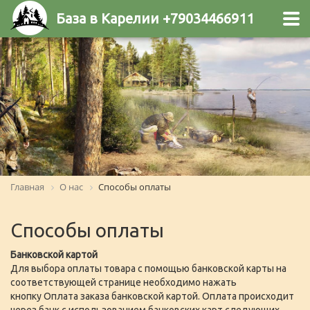
База в Карелии +79034466911
Главная
О нас
Способы оплаты
Способы оплаты
Банковской картой
Для выбора оплаты товара с помощью банковской карты на
соответствующей странице необходимо нажать
кнопку Оплата заказа банковской картой. Оплата происходит
через банк с использованием банковских карт следующих