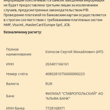
информации обеспечивается банком. Введённая информация
не будет предоставлена третьим лицам за исключением
случаев, предусмотренных законодательством РФ.
Проведение платежей по банковским картам осуществляется
в строгом соответствии с требованиями платёжных систем
МИР, Visa Int., MasterCard Europe Sprl, JCB.
Безналичному расчету:
Полное
Копосов Сергей Михайлович (ИП)
наименование
ИНН
263401166161
Номер счёта
40802810756000000223
Валюта
RUR
ФИЛИАЛ "СТАВРОПОЛЬСКИЙ" АО
Банк
"АЛЬФА-БАНК"
ИНН банка
7728168971