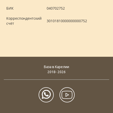
БИК
040702752
Корреспондентский
30101810000000000752
счёт
База в Карелии
2018- 2026