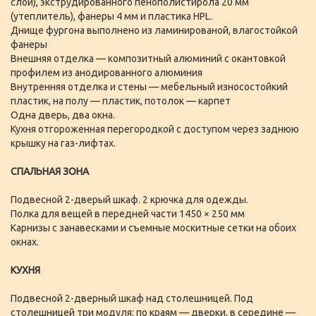
слой), экструдированного пенополистирола 20 мм
(утеплитель), фанеры 4 мм и пластика HPL.
Днище фургона выполнено из ламинированой, влагостойкой
фанеры
Внешняя отделка — композитный алюминий с окантовкой
профилем из анодированного алюминия
Внутренняя отделка и стены — мебельный износостойкий
пластик, на полу — пластик, потолок — карпет
Одна дверь, два окна.
Кухня отгороженная перегородкой с доступом через заднюю
крышку на газ-лифтах.
СПАЛЬНАЯ ЗОНА
Подвесной 2-дверый шкаф. 2 крючка для одежды.
Полка для вещей в передней части 1450 × 250 мм
Карнизы с занавесками и съемные москитные сетки на обоих
окнах.
КУХНЯ
Подвесной 2-дверный шкаф над столешницей. Под
столешницей три модуля: по краям — дверки, в середине —