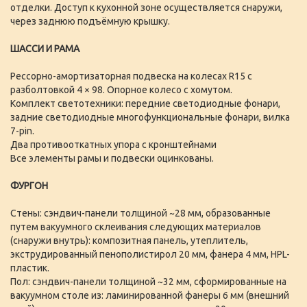
отделки. Доступ к кухонной зоне осуществляется снаружи,
через заднюю подъёмную крышку.
ШАССИ И РАМА
Рессорно-амортизаторная подвеска на колесах R15 с
разболтовкой 4 × 98. Опорное колесо с хомутом.
Комплект светотехники: передние светодиодные фонари,
задние светодиодные многофункциональные фонари, вилка
7-pin.
Два противооткатных упора с кронштейнами
Все элементы рамы и подвески оцинкованы.
ФУРГОН
Стены: сэндвич-панели толщиной ~28 мм, образованные
путем вакуумного склеивания следующих материалов
(снаружи внутрь): композитная панель, утеплитель,
экструдированный пенополистирол 20 мм, фанера 4 мм, HPL-
пластик.
Пол: сэндвич-панели толщиной ~32 мм, сформированные на
вакуумном столе из: ламинированной фанеры 6 мм (внешний