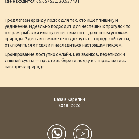
Где находится:
66.057552, 30.637431
Предлагаем аренду лодок для тех, кто ищет тишину и
уединение. Идеально подходит для неспешных прогулок по
озёрам, рыбалки или путешествий по отдалённым уголкам
природы. Здесь вы сможете отдохнуть от городской суеты,
отключиться от связи и насладиться настоящим покоем.
Бронирование доступно онлайн. Без звонков, переписок и
лишней суеты — просто выберите лодку и отправляйтесь
навстречу природе.
База в Карелии
2018- 2026