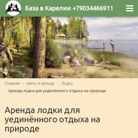
База в Карелии +79034466911
Главная
взять в аренду
Лодку
Аренда лодки для уединённого отдыха на природе
Аренда лодки для
уединённого отдыха на
природе