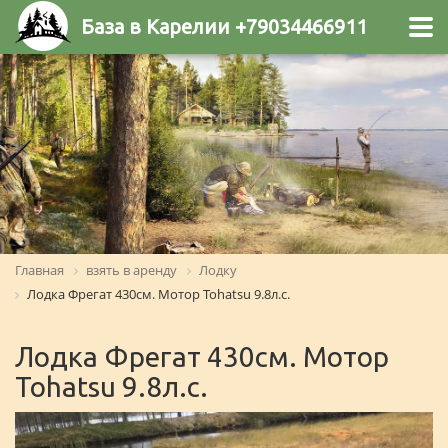
База в Карелии +79034466911
Главная
взять в аренду
Лодку
Лодка Фрегат 430см. Мотор Tohatsu 9.8л.с.
Лодка Фрегат 430см. Мотор
Tohatsu 9.8л.с.