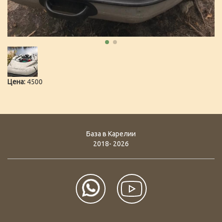
Цена:
4500
База в Карелии
2018- 2026