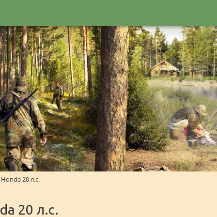
Honda 20 л.с.
a 20 л.с.