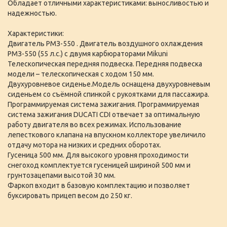
Обладает отличными характеристиками: выносливостью и
надежностью.
Характеристики:
Двигатель РМЗ-550 . Двигатель воздушного охлаждения
РМЗ-550 (55 л.с.) с двумя карбюраторами Mikuni
Телескопическая передняя подвеска. Передняя подвеска
модели – телескопическая с ходом 150 мм.
Двухуровневое сиденье.Модель оснащена двухуровневым
сиденьем со съёмной спинкой с рукоятками для пассажира.
Программируемая система зажигания. Программируемая
система зажигания DUCATI CDI отвечает за оптимальную
работу двигателя во всех режимах. Использование
лепесткового клапана на впускном коллекторе увеличило
отдачу мотора на низких и средних оборотах.
Гусеница 500 мм. Для высокого уровня проходимости
снегоход комплектуется гусеницей шириной 500 мм и
грунтозацепами высотой 30 мм.
Фаркоп входит в базовую комплектацию и позволяет
буксировать прицеп весом до 250 кг.