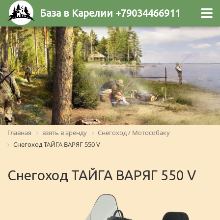
База в Карелии +79034466911
Главная
взять в аренду
Снегоход / Мотособаку
Снегоход ТАЙГА ВАРЯГ 550 V
Снегоход ТАЙГА ВАРЯГ 550 V