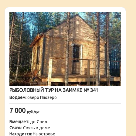
РЫБОЛОВНЫЙ ТУР НА ЗАИМКЕ № 341
Водоем:
озеро Пяозеро
7 000
руб./сут
Вмещает:
до 7 чел.
Связь:
Связь в доме
Находится:
На острове