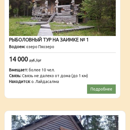
РЫБОЛОВНЫЙ ТУР НА ЗАИМКЕ № 1
Водоем:
озеро Пяозеро
14 000
руб./сут
Вмещает:
более 10 чел.
Связь:
Связь не далеко от дома (до 1 км)
Находится:
о. Лайдасалма
Подробнее