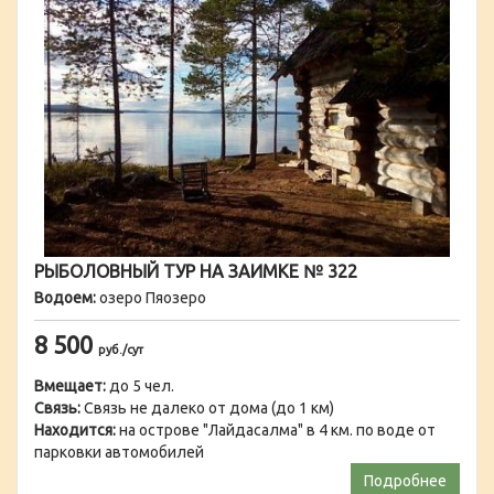
РЫБОЛОВНЫЙ ТУР НА ЗАИМКЕ № 322
Водоем:
озеро Пяозеро
8 500
руб./сут
Вмещает:
до 5 чел.
Связь:
Связь не далеко от дома (до 1 км)
Находится:
на острове "Лайдасалма" в 4 км. по воде от
парковки автомобилей
Подробнее