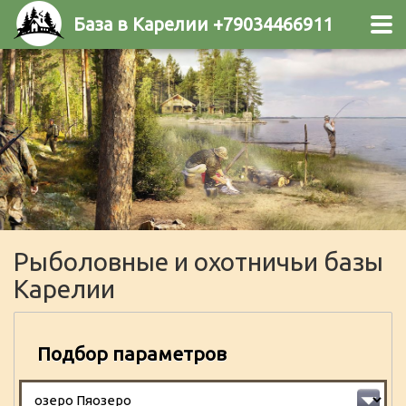
База в Карелии +79034466911
Рыболовные и охотничьи базы
Карелии
Подбор параметров