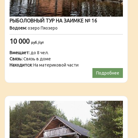
РЫБОЛОВНЫЙ ТУР НА ЗАИМКЕ № 16
Водоем:
озеро Пяозеро
10 000
руб./сут
Вмещает:
до 8 чел.
Связь:
Связь в доме
Находится:
На материковой части
Подробнее