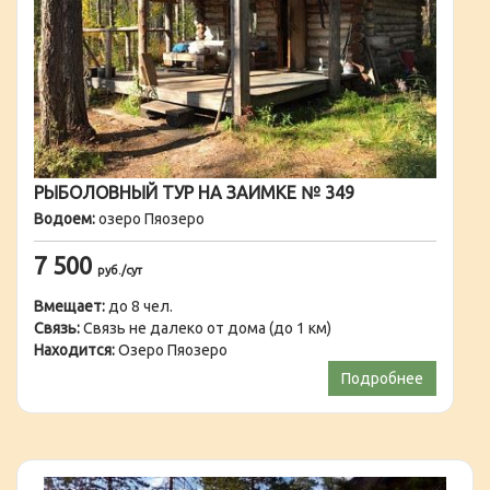
РЫБОЛОВНЫЙ ТУР НА ЗАИМКЕ № 349
Водоем:
озеро Пяозеро
7 500
руб./сут
Вмещает:
до 8 чел.
Связь:
Связь не далеко от дома (до 1 км)
Находится:
Озеро Пяозеро
Подробнее