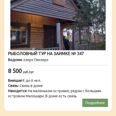
РЫБОЛОВНЫЙ ТУР НА ЗАИМКЕ № 347
Водоем:
озеро Пяозеро
8 500
руб./сут
Вмещает:
до 6 чел.
Связь:
Связь в доме
Находится:
На маленьком островке, рядом с большим
островом Малошари. В доме есть связь
Подробнее