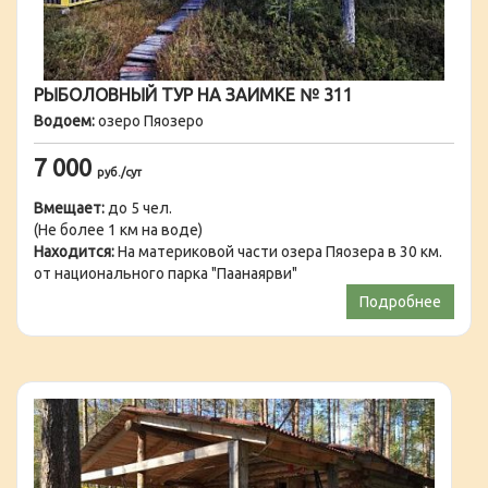
РЫБОЛОВНЫЙ ТУР НА ЗАИМКЕ № 311
Водоем:
озеро Пяозеро
7 000
руб./сут
Вмещает:
до 5 чел.
(Не более 1 км на воде)
Находится:
На материковой части озера Пяозера в 30 км.
от национального парка "Паанаярви"
Подробнее