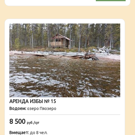
АРЕНДА ИЗБЫ № 15
Водоем:
озеро Пяозеро
8 500
руб./сут
Вмещает:
до 8 чел.