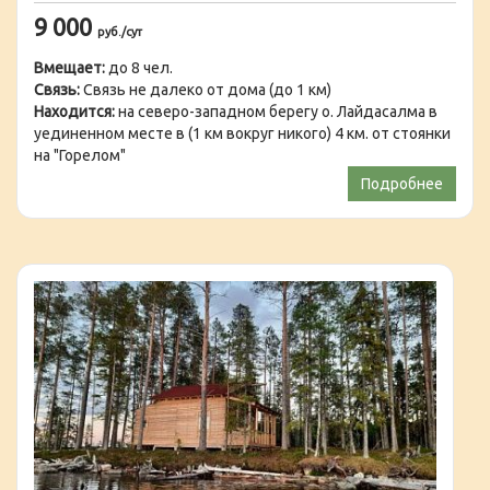
9 000
руб./сут
Вмещает:
до 8 чел.
Связь:
Связь не далеко от дома (до 1 км)
Находится:
на северо-западном берегу о. Лайдасалма в
уединенном месте в (1 км вокруг никого) 4 км. от стоянки
на "Горелом"
Подробнее