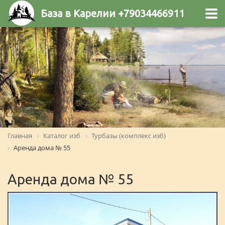
База в Карелии +79034466911
Главная
Каталог изб
Турбазы (комплекс изб)
Аренда дома № 55
Аренда дома № 55