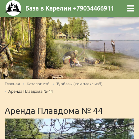
База в Карелии +79034466911
Главная
Каталог изб
Турбазы (комплекс изб)
Аренда Плавдома № 44
Аренда Плавдома № 44