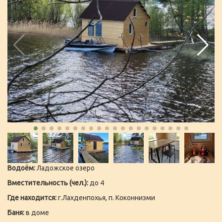
Водоём:
Ладожское озеро
Вместительность (чел.):
до 4
Где находится:
г.Лахденпохья, п. Коконниэми
Баня:
в доме