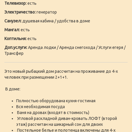
Телевизор:
есть
Электричество:
генератор
Санузел:
душевая кабина / удобства в доме
Мангал:
есть
Коптильня:
есть
Доп.услуги:
Аренда лодки / Аренда снегохода / Услуги егеря /
Трансфер
Это новый рыбацкий дом рассчитан на проживание до 4-х
человек при размещении 2+1+1.
В доме:
Полностью оборудована кухня-гостиная
Вся необходимая посуда
Баня на дровах (входят в стоимость)
Угловой раскладной диван-кровать ЛОФТ (второй
этаж) рассчитан на шикарный сон для двоих
Постельное белье и полотенца включены для 4-х