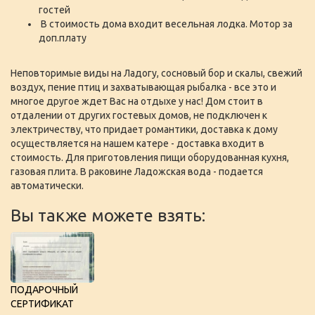
гостей
В стоимость дома входит весельная лодка. Мотор за
доп.плату
Неповторимые виды на Ладогу, сосновый бор и скалы, свежий
воздух, пение птиц и захватывающая рыбалка - все это и
многое другое ждет Вас на отдыхе у нас! Дом стоит в
отдалении от других гостевых домов, не подключен к
электричеству, что придает романтики, доставка к дому
осуществляется на нашем катере - доставка входит в
стоимость. Для приготовления пищи оборудованная кухня,
газовая плита. В раковине Ладожская вода - подается
автоматически.
Вы также можете взять:
ПОДАРОЧНЫЙ
СЕРТИФИКАТ