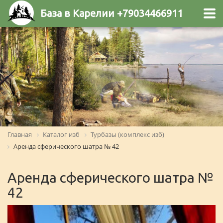
База в Карелии +79034466911
Главная
Каталог изб
Турбазы (комплекс изб)
Аренда сферического шатра № 42
Аренда сферического шатра №
42