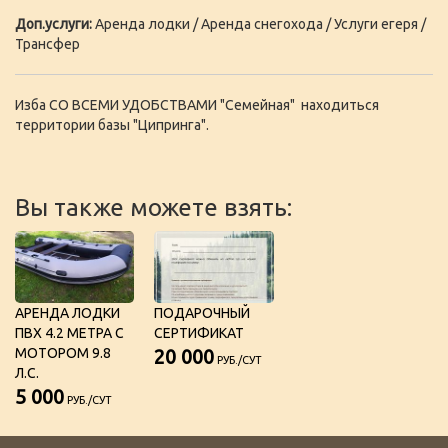
Доп.услуги:
Аренда лодки / Аренда снегохода / Услуги егеря /
Трансфер
Изба СО ВСЕМИ УДОБСТВАМИ "Семейная" находиться
территории базы "Ципринга".
Вы также можете взять:
АРЕНДА ЛОДКИ
ПОДАРОЧНЫЙ
ПВХ 4.2 МЕТРА С
СЕРТИФИКАТ
МОТОРОМ 9.8
20 000
РУБ./СУТ
Л.С.
5 000
РУБ./СУТ