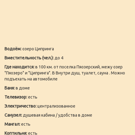
Водоём:
озеро Ципринга
Вместительность (чел.):
до 4
Где находится:
в 100 км. от поселка Пяозерский, межу озер
"Пяозеро" и "Ципринга". В Внутри душ, туалет, сауна . Можно
подъехать на автомобиле
Баня:
в доме
Телевизор:
есть
Электричество:
централизованное
Санузел:
душевая кабина / удобства в доме
Мангал:
есть
Коптильня:
есть