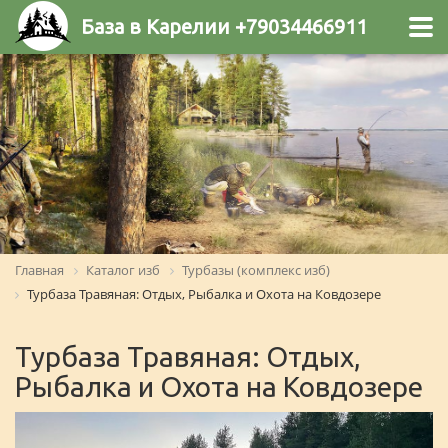
База в Карелии +79034466911
Главная
Каталог изб
Турбазы (комплекс изб)
Турбаза Травяная: Отдых, Рыбалка и Охота на Ковдозере
Турбаза Травяная: Отдых,
Рыбалка и Охота на Ковдозере