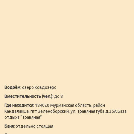
Водоём:
озеро Ковдозеро
Вместительность (чел.):
до 8
Где находится:
184020 Мурманская область, район
Кандалакша, пгт Зеленоборский, ул. Травяная губа д.25А База
отдыха “Травяная”
Баня:
отдельно стоящая