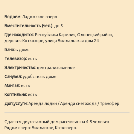
Водоём:
Ладожское озеро
Вместительность (чел.):
до 5
Где находится:
Республика Карелия, Олонецкий район,
деревня Коткозере, улица Виллальская дом 24
Баня:
в доме
Телевизор:
есть
Электричество:
централизованное
Санузел:
удобства в доме
Мангал:
есть
Коптильня:
есть
Доп.услуги:
Аренда лодки / Аренда снегохода / Трансфер
Сдается двухэтажный дом рассчитан на 4-5 человек.
Рядом озеро: Виллаское, Коткозеро.