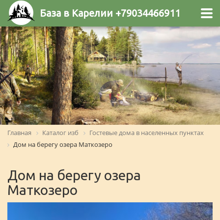
База в Карелии +79034466911
Главная
Каталог изб
Гостевые дома в населенных пунктах
Дом на берегу озера Маткозеро
Дом на берегу озера
Маткозеро