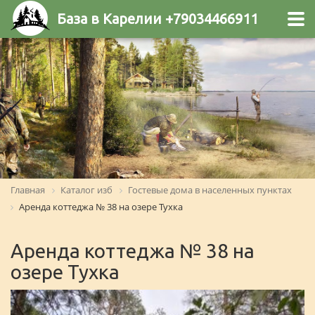
База в Карелии +79034466911
Главная
Каталог изб
Гостевые дома в населенных пунктах
Аренда коттеджа № 38 на озере Тухка
Аренда коттеджа № 38 на
озере Тухка