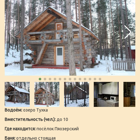
Водоём:
озеро Тухка
Вместительность (чел.):
до 10
Где находится:
посёлок Пяозерский
Баня:
отдельно стоящая