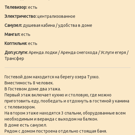
Телевизор:
есть
Электричество:
централизованное
Санузел:
душевая кабина / удобства в доме
Мангал:
есть
Коптильня:
есть
Доп.услуги:
Аренда лодки / Аренда снегохода / Услуги егеря /
Трансфер
Гостевой дом находится на берегу озера Тухко.
Вместимость 8 человек.
В Гостевом доме два этажа.
Первый этаж включает кухню и столовую, где можно
приготовить еду, пообедать и отдохнуть в гостиной у камина
с телевизором.
На втором этаже находятся 3 спальни, оборудованные всем
необходимым и веранда с выходом на балкон.
В доме есть санузел.
Рядом с домом построена отдельно стоящая баня.