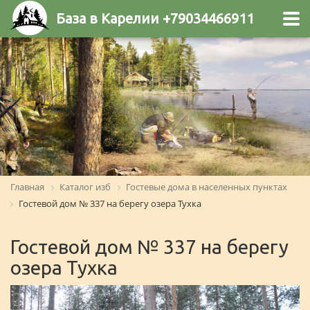
База в Карелии +79034466911
Главная
Каталог изб
Гостевые дома в населенных пунктах
Гостевой дом № 337 на берегу озера Тухка
Гостевой дом № 337 на берегу
озера Тухка