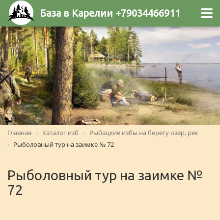
База в Карелии +79034466911
Главная
Каталог изб
Рыбацкие избы на берегу озёр, рек
Рыболовный тур на заимке № 72
Рыболовный тур на заимке №
72