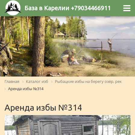
База в Карелии +79034466911
Главная
Каталог изб
Рыбацкие избы на берегу озёр, рек
Аренда избы №314
Аренда избы №314