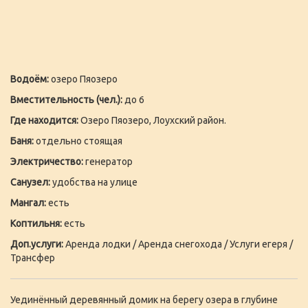
Водоём:
озеро Пяозеро
Вместительность (чел.):
до 6
Где находится:
Озеро Пяозеро, Лоухский район.
Баня:
отдельно стоящая
Электричество:
генератор
Санузел:
удобства на улице
Мангал:
есть
Коптильня:
есть
Доп.услуги:
Аренда лодки / Аренда снегохода / Услуги егеря /
Трансфер
Уединённый деревянный домик на берегу озера в глубине