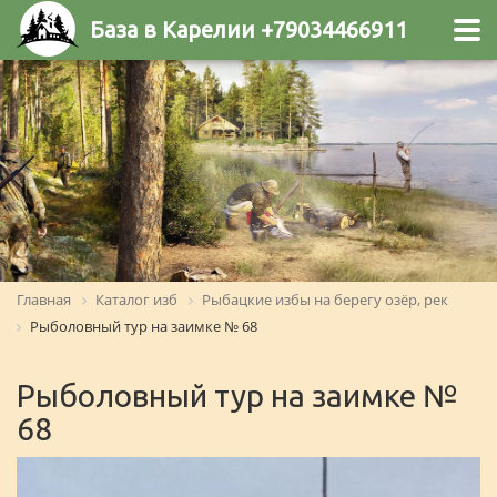
База в Карелии +79034466911
Главная
Каталог изб
Рыбацкие избы на берегу озёр, рек
Рыболовный тур на заимке № 68
Рыболовный тур на заимке №
68