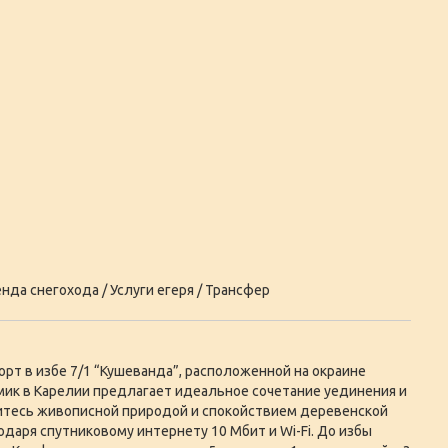
нда снегохода / Услуги егеря / Трансфер
рт в избе 7/1 “Кушеванда”, расположенной на окраине
ик в Карелии предлагает идеальное сочетание уединения и
итесь живописной природой и спокойствием деревенской
годаря спутниковому интернету 10 Мбит и Wi-Fi. До избы