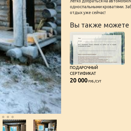
легко добраться на автомобил
односпальными кроватями. Заб
отдых уже сейчас!
Вы также можете 
ПОДАРОЧНЫЙ
СЕРТИФИКАТ
20 000
РУБ./СУТ