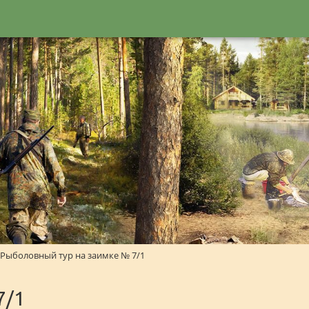
Рыболовный тур на заимке № 7/1
7/1