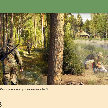
Рыболовный тур на заимке № 3
3