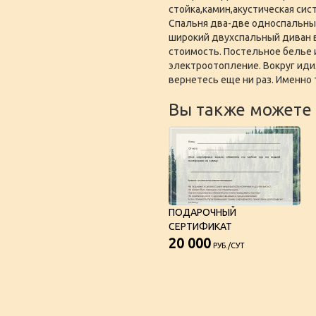
стойка,камин,акустическая сис
Спальня два-две односпальные
широкий двухспальный диван в
стоимость. Постельное белье 
электроотопление. Вокруг иди
вернетесь еще ни раз. Именно 
Вы также можете 
ПОДАРОЧНЫЙ
СЕРТИФИКАТ
20 000
РУБ./СУТ