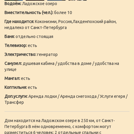
Водоём:
Ладожское озеро
Вместительность (чел.):
более 10
Где находится:
Кокониэми, Россия,Лахденпохский район,
недалеко от Санкт-Петербурга
Баня:
отдельно стоящая
Телевизор:
есть
Электричество:
генератор
Санузел:
душевая кабина / удобства в доме / удобства на
улице
Мангал:
есть
Коптильня:
есть
Доп.услуги:
Аренда лодки / Аренда снегохода / Услуги егеря /
Трансфер
Дом находится на Ладожском озере в 250 км, от Санкт-
Петербурга В нём одновременно, с комфортом могут
разместиться 6 человек: 2 отдельные спальни с