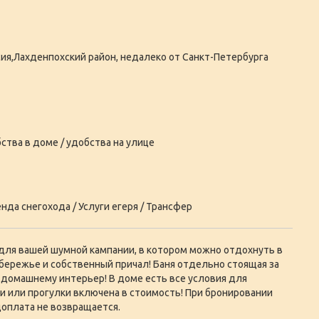
ия,Лахденпохский район, недалеко от Санкт-Петербурга
ства в доме / удобства на улице
нда снегохода / Услуги егеря / Трансфер
ля вашей шумной кампании, в котором можно отдохнуть в
обережье и собственный причал! Баня отдельно стоящая за
по-домашнему интерьер! В доме есть все условия для
и или прогулки включена в стоимость! При бронировании
оплата не возвращается.