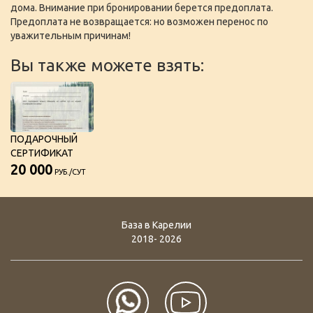
дома. Внимание при бронировании берется предоплата.
Предоплата не возвращается: но возможен перенос по
уважительным причинам!
Вы также можете взять:
ПОДАРОЧНЫЙ
СЕРТИФИКАТ
20 000
РУБ./СУТ
База в Карелии
2018- 2026