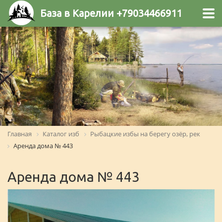
База в Карелии +79034466911
Главная
Каталог изб
Рыбацкие избы на берегу озёр, рек
Аренда дома № 443
Аренда дома № 443