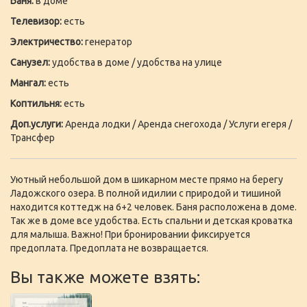
Баня:
в доме
Телевизор:
есть
Электричество:
генератор
Санузел:
удобства в доме / удобства на улице
Мангал:
есть
Коптильня:
есть
Доп.услуги:
Аренда лодки / Аренда снегохода / Услуги егеря /
Трансфер
Уютный небольшой дом в шикарном месте прямо на берегу
Ладожского озера. В полной идилии с природой и тишиной
находится коттедж на 6+2 человек. Баня расположена в доме.
Так же в доме все удобства. Есть спальни и детская кроватка
для малыша. Важно! При бронировании фиксируется
предоплата. Предоплата не возвращается.
Вы также можете взять: