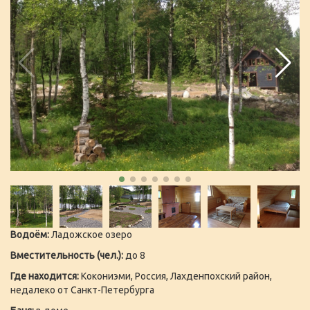
Водоём:
Ладожское озеро
Вместительность (чел.):
до 8
Где находится:
Кокониэми, Россия, Лахденпохский район,
недалеко от Санкт-Петербурга