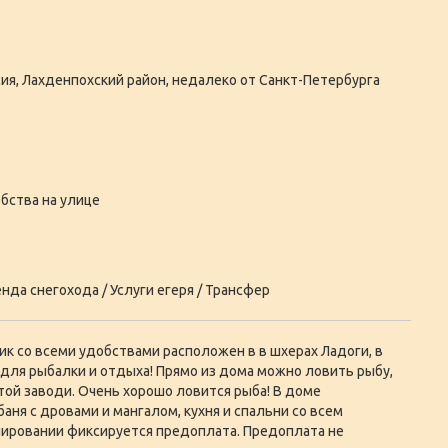
ия, Лахденпохский район, недалеко от Санкт-Петербурга
бства на улице
нда снегохода / Услуги егеря / Трансфер
 со всеми удобствами расположен в в шхерах Ладоги, в
 для рыбалки и отдыха! Прямо из дома можно ловить рыбу,
той заводи. Очень хорошо ловится рыба! В доме
аня с дровами и мангалом, кухня и спальни со всем
нировании фиксируется предоплата. Предоплата не