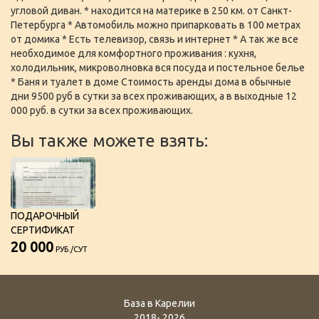
угловой диван. * находится на материке в 250 км. от Санкт-
Петербурга * Автомобиль можно припарковать в 100 метрах
от домика * Есть телевизор, связь и интернет * А так же все
необходимое для комфортного проживания : кухня,
холодильник, микроволновка вся посуда и постельное белье
* Баня и туалет в доме Стоимость аренды дома в обычные
дни 9500 руб в сутки за всех проживающих, а в выходные 12
000 руб. в сутки за всех проживающих.
Вы также можете взять:
ПОДАРОЧНЫЙ
СЕРТИФИКАТ
20 000
РУБ./СУТ
База в Карелии
2018- 2026