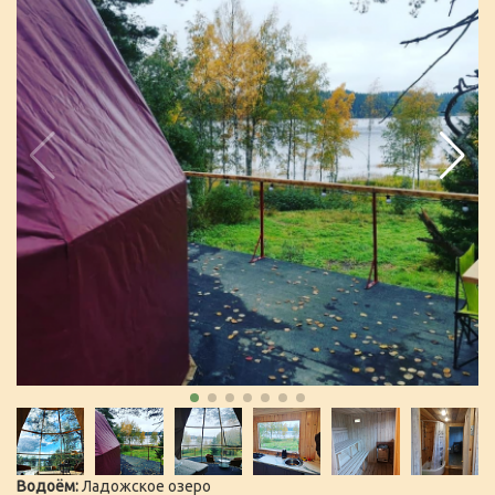
Водоём:
Ладожское озеро