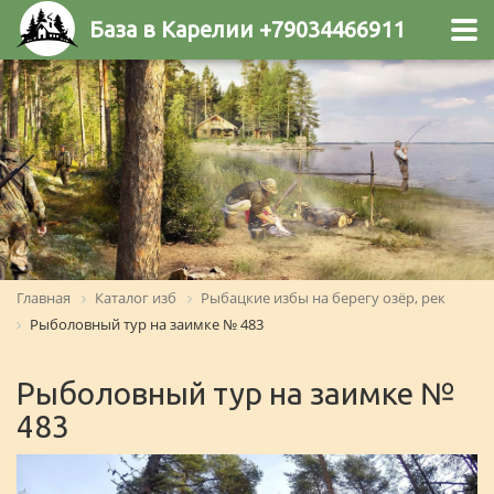
База в Карелии +79034466911
Главная
Каталог изб
Рыбацкие избы на берегу озёр, рек
Рыболовный тур на заимке № 483
Рыболовный тур на заимке №
483