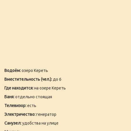
Водоём:
озеро Кереть
Вместительность (чел.):
до 6
Где находится:
на озере Кереть
Баня:
отдельно стоящая
Телевизор:
есть
Электричество:
генератор
Санузел:
удобства на улице