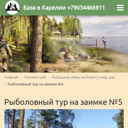
База в Карелии +79034466911
Главная
Каталог изб
Рыбацкие избы на берегу озёр, рек
Рыболовный тур на заимке №5
Рыболовный тур на заимке №5