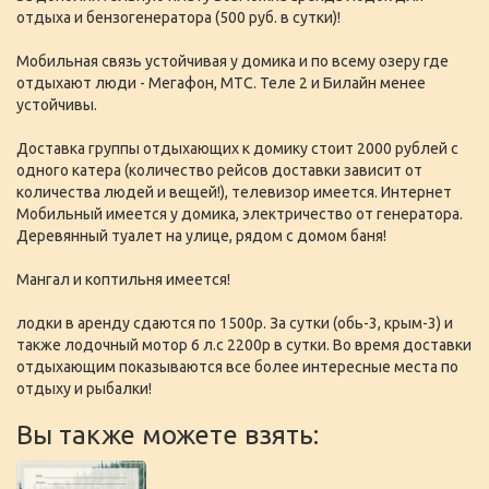
отдыха и бензогенератора (500 руб. в сутки)!
Мобильная связь устойчивая у домика и по всему озеру где
отдыхают люди - Мегафон, МТС. Теле 2 и Билайн менее
устойчивы.
Доставка группы отдыхающих к домику стоит 2000 рублей с
одного катера (количество рейсов доставки зависит от
количества людей и вещей!), телевизор имеется. Интернет
Мобильный имеется у домика, электричество от генератора.
Деревянный туалет на улице, рядом с домом баня!
Мангал и коптильня имеется!
лодки в аренду сдаются по 1500р. За сутки (обь-3, крым-3) и
также лодочный мотор 6 л.с 2200р в сутки. Во время доставки
отдыхающим показываются все более интересные места по
отдыху и рыбалки!
Вы также можете взять: