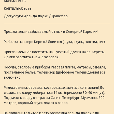
Мангал:
есть
Коптильня:
есть
Доп.услуги:
Аренда лодки / Трансфер
Предлагаем незабываемый отдых в Северной Карелии!
Рыбалка на озере Кереть! Ловится (щука, окунь, плотва, сиг).
Приглашаем Вас посетить наш уютный домик на оз. Кереть.
Домик рассчитан на 4-6 человек.
Посуда, столовые приборы, газовая плита, матрасы, одеяла,
постельное бельё, телевизор (цифровое телевидение) всё
включено!
Рядом банька, беседка, костровище, мангал, коптильня! До
домика по озеру добираться 16 км. (примерно 30-40 минут).
Подъезд к озеру от трассы Санкт-Петербург-Мурманск 800
метров, хороший спуск лодок в озеро!
За дополнительную плату возможна аренда лодок для