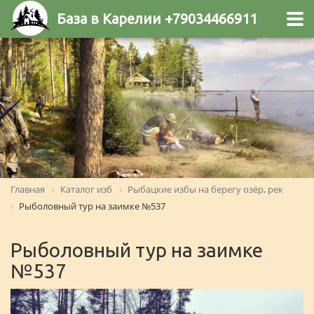
База в Карелии +79034466911
Главная
Каталог изб
Рыбацкие избы на берегу озёр, рек
Рыболовный тур на заимке №537
Рыболовный тур на заимке
№537