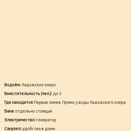
Водоём:
Ладожское озеро
Вместительность (чел.):
до 5
Где находится:
Первая линия. Прямо у воды Ладожского озера.
Баня:
отдельно стоящая
Электричество:
генератор
Санузел:
удобства в доме