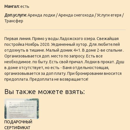
Мангал:
есть
Доп.услуги:
Аренда лодки / Аренда снегохода / Услуги егеря /
Трансфер
Первая линия. Прямо у воды Ладожского озера. Свежайшая
постройка Ноябрь 2020. Уединенный хутор. Для любителей
отдохнуть в тишине. Малый домик 4+1. В доме 2-ве спальни .
Организовывается доп. место по запросу. Есть все
необходимое. по быту. Есть свой причал. Лодки в прокат. Душ
в доме отсутствует, но есть - Баня отдельностоящая,
организовывается за доп плату. При бронировании вносится
предоплата. Предоплата не возвращается!
Вы также можете взять:
ПОДАРОЧНЫЙ
СЕРТИФИКАТ