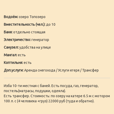
Водоём:
озеро Топозеро
Вместительность (чел.):
до 10
Баня:
отдельно стоящая
Электричество:
генератор
Санузел:
удобства на улице
Мангал:
есть
Коптильня:
есть
Доп.услуги:
Аренда снегохода / Услуги егеря / Трансфер
Изба 10-ти местная с баней. Есть посуда, газ, генератор,
постель(матрасы, подушки, одеяла).
Есть трансфер. Стоимость: по озеру на катере 6.5 м с мотором
100 л. с (4 человека +груз) 22000 руб (туда и обратно).