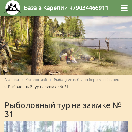
База в Карелии +79034466911
Главная
Каталог изб
Рыбацкие избы на берегу озёр, рек
Рыболовный тур на заимке № 31
Рыболовный тур на заимке №
31