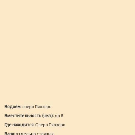
Водоём:
озеро Пяозеро
Вместительность (чел.):
до 8
Где находится:
Озеро Пяозеро
Баня:
отдельно стоящая