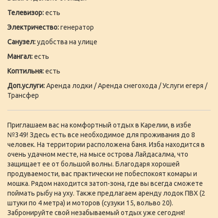
Телевизор:
есть
Электричество:
генератор
Санузел:
удобства на улице
Мангал:
есть
Коптильня:
есть
Доп.услуги:
Аренда лодки / Аренда снегохода / Услуги егеря /
Трансфер
Приглашаем вас на комфортный отдых в Карелии, в избе
№349! Здесь есть все необходимое для проживания до 8
человек. На территории расположена баня. Изба находится в
очень удачном месте, на мысе острова Лайдасалма, что
защищает ее от большой волны. Благодаря хорошей
продуваемости, вас практически не побеспокоят комары и
мошка. Рядом находится затоп-зона, где вы всегда сможете
поймать рыбу на уху. Также предлагаем аренду лодок ПВХ (2
штуки по 4 метра) и моторов (сузуки 15, вольво 20).
Забронируйте свой незабываемый отдых уже сегодня!