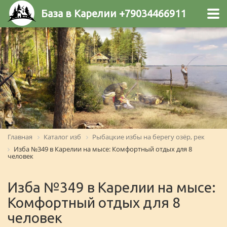
База в Карелии +79034466911
Главная
Каталог изб
Рыбацкие избы на берегу озёр, рек
Изба №349 в Карелии на мысе: Комфортный отдых для 8
человек
Изба №349 в Карелии на мысе:
Комфортный отдых для 8
человек