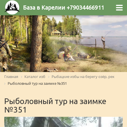
База в Карелии +79034466911
Главная
Каталог изб
Рыбацкие избы на берегу озёр, рек
Рыболовный тур на заимке №351
Рыболовный тур на заимке
№351