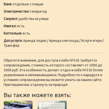
Баня:
отдельно стоящая
Электричество:
генератор
Санузел:
удобства на улице
Мангал:
есть
Коптильня:
есть
Доп.услуги:
Аренда лодки / Аренда снегохода / Услуги егеря /
Трансфер
Обратите внимание, для доступа к избе №356 требуется
сопровождение, стоимость которого составляет от 2000 до
3000 руб. Эта особенность делает отдых в избе №356 более
уединенным и запоминающимся. Подробности о маршруте и
условиях сопровождения вы можете узнать на нашем сайте.
Приглашаем вас отдохнуть на природе!
Вы также можете взять: