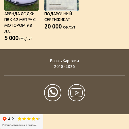
АРЕНДА ЛОДКИ
ПОДАРОЧНЫЙ
ПВХ 4.2 МЕТРА С
СЕРТИФИКАТ
МОТОРОМ 9.8
20 000
РУБ./СУТ
Л.С.
5 000
РУБ./СУТ
База в Карелии
2018- 2026