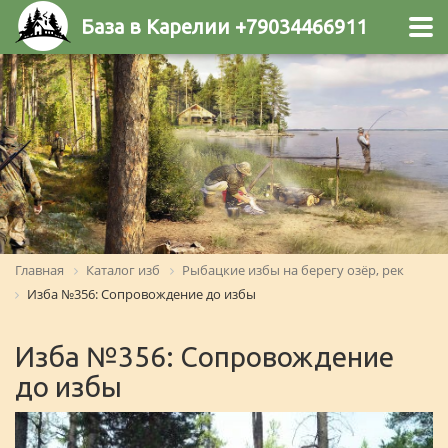
База в Карелии +79034466911
Главная
Каталог изб
Рыбацкие избы на берегу озёр, рек
Изба №356: Сопровождение до избы
Изба №356: Сопровождение
до избы