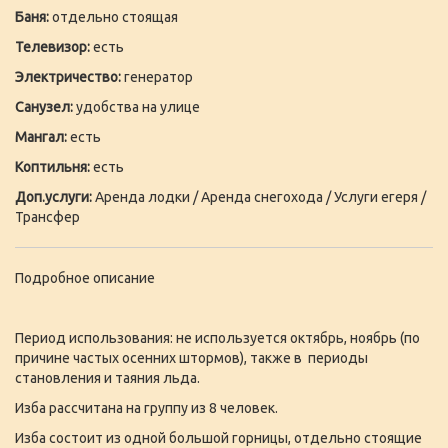
Баня:
отдельно стоящая
Телевизор:
есть
Электричество:
генератор
Санузел:
удобства на улице
Мангал:
есть
Коптильня:
есть
Доп.услуги:
Аренда лодки / Аренда снегохода / Услуги егеря /
Трансфер
Подробное описание
Период использования: не используется октябрь, ноябрь (по
причине частых осенних штормов), также в периоды
становления и таяния льда.
Изба рассчитана на группу из 8 человек.
Изба состоит из одной большой горницы, отдельно стоящие