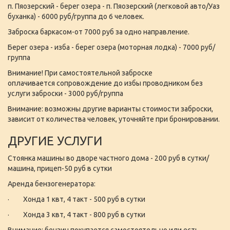
п. Пяозерский - берег озера - п. Пяозерский (легковой авто/Уаз
буханка) - 6000 руб/группа до 6 человек.
Заброска баркасом-от 7000 руб за одно направление.
Берег озера - изба - берег озера (моторная лодка) - 7000 руб/
группа
Внимание! При самостоятельной заброске
оплачивается сопровождение до избы проводником без
услуги заброски - 3000 руб/группа
Внимание: возможны другие варианты стоимости заброски,
зависит от количества человек, уточняйте при бронировании.
ДРУГИЕ УСЛУГИ
Стоянка машины во дворе частного дома - 200 руб в сутки/
машина, прицеп-50 руб в сутки
Аренда бензогенератора:
· Хонда 1 квт, 4 такт - 500 руб в сутки
· Хонда 3 квт, 4 такт - 800 руб в сутки