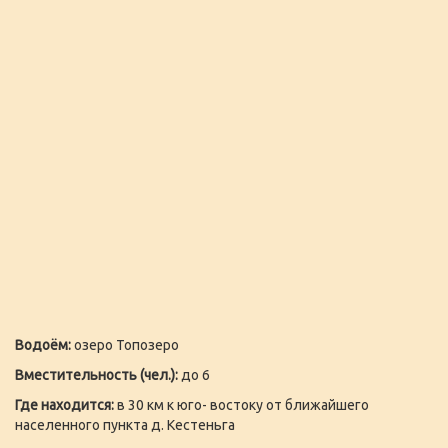
Водоём:
озеро Топозеро
Вместительность (чел.):
до 6
Где находится:
в 30 км к юго- востоку от ближайшего
населенного пункта д. Кестеньга