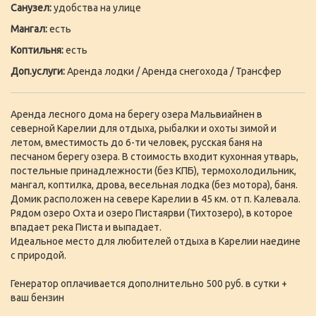
Санузел:
удобства на улице
Мангал:
есть
Коптильня:
есть
Доп.услуги:
Аренда лодки / Аренда снегохода / Трансфер
Аренда лесного дома на берегу озера Мальвиайнен в
северной Карелии для отдыха, рыбалки и охоты зимой и
летом, вместимость до 6-ти человек, русская баня на
песчаном берегу озера. В стоимость входит кухонная утварь,
постельные принадлежности (без КПБ), термохолодильник,
мангал, коптилка, дрова, весельная лодка (без мотора), баня.
Домик расположен на севере Карелии в 45 км. от п. Калевала.
Рядом озеро Охта и озеро Пистаярви (Тихтозеро), в которое
впадает река Писта и выпадает.
Идеальное место для любителей отдыха в Карелии наедине
с природой.
Генератор оплачивается дополнительно 500 руб. в сутки +
ваш бензин