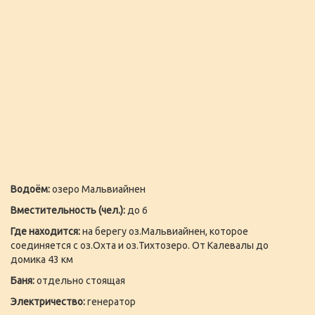
Водоём:
озеро Мальвиайнен
Вместительность (чел.):
до 6
Где находится:
на берегу оз.Мальвиайнен, которое
соединяется с оз.Охта и оз.Тихтозеро. От Калевалы до
домика 43 км
Баня:
отдельно стоящая
Электричество:
генератор