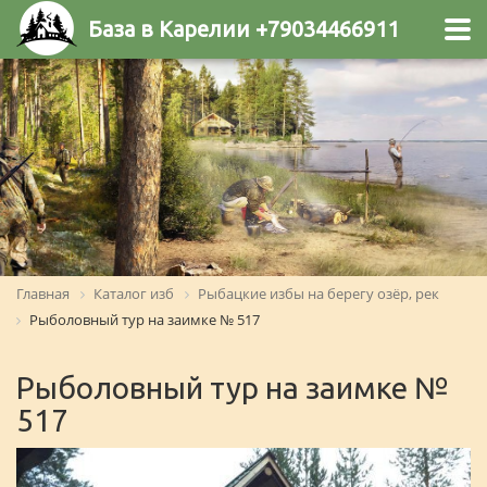
База в Карелии +79034466911
Главная
Каталог изб
Рыбацкие избы на берегу озёр, рек
Рыболовный тур на заимке № 517
Рыболовный тур на заимке №
517