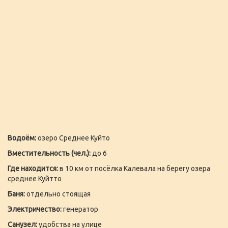
Водоём:
озеро Среднее Куйто
Вместительность (чел.):
до 6
Где находится:
в 10 км от посёлка Калевала на берегу озера
среднее Куйтто
Баня:
отдельно стоящая
Электричество:
генератор
Санузел:
удобства на улице