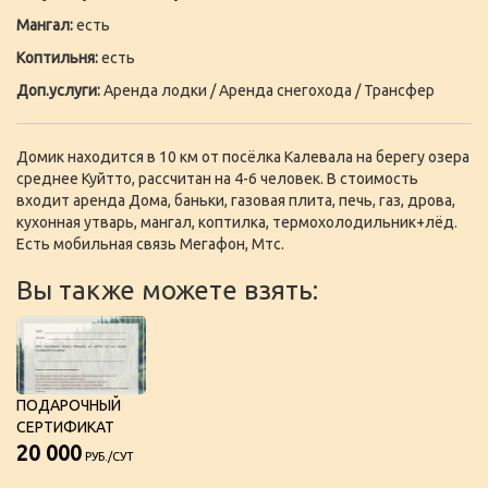
Мангал:
есть
Коптильня:
есть
Доп.услуги:
Аренда лодки / Аренда снегохода / Трансфер
Домик находится в 10 км от посёлка Калевала на берегу озера
среднее Куйтто, рассчитан на 4-6 человек. В стоимость
входит аренда Дома, баньки, газовая плита, печь, газ, дрова,
кухонная утварь, мангал, коптилка, термохолодильник+лёд.
Есть мобильная связь Мегафон, Мтс.
Вы также можете взять:
ПОДАРОЧНЫЙ
СЕРТИФИКАТ
20 000
РУБ./СУТ