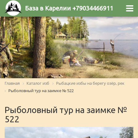
База в Карелии +79034466911
Главная
Каталог изб
Рыбацкие избы на берегу озёр, рек
Рыболовный тур на заимке № 522
Рыболовный тур на заимке №
522