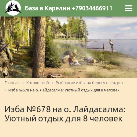
База в Карелии +79034466911
Главная
Каталог изб
Рыбацкие избы на берегу озёр, рек
Изба №678 на о. Лайдасалма: Уютный отдых для 8 человек
Изба №678 на о. Лайдасалма:
Уютный отдых для 8 человек