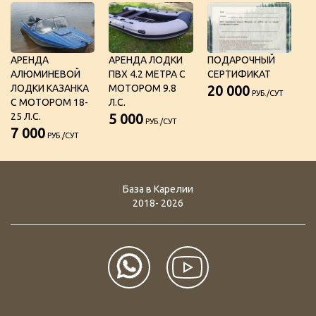
АРЕНДА
АРЕНДА ЛОДКИ
ПОДАРОЧНЫЙ
АЛЮМИНЕВОЙ
ПВХ 4.2 МЕТРА С
СЕРТИФИКАТ
ЛОДКИ КАЗАНКА
МОТОРОМ 9.8
20 000
РУБ./СУТ
С МОТОРОМ 18-
Л.С.
25 Л.С.
5 000
РУБ./СУТ
7 000
РУБ./СУТ
База в Карелии
2018- 2026