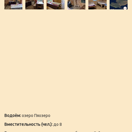
Водоём:
озеро Пяозеро
Вместительность (чел.):
до 8