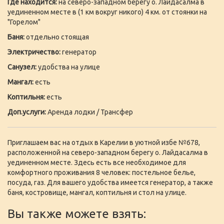
Где находится:
на северо-западном берегу о. Лайдасалма в
уединенном месте в (1 км вокруг никого) 4 км. от стоянки на
"Горелом"
Баня:
отдельно стоящая
Электричество:
генератор
Санузел:
удобства на улице
Мангал:
есть
Коптильня:
есть
Доп.услуги:
Аренда лодки / Трансфер
Приглашаем вас на отдых в Карелии в уютной избе №678,
расположенной на северо-западном берегу о. Лайдасалма в
уединенном месте. Здесь есть все необходимое для
комфортного проживания 8 человек: постельное белье,
посуда, газ. Для вашего удобства имеется генератор, а также
баня, костровище, мангал, коптильня и стол на улице.
Вы также можете взять: