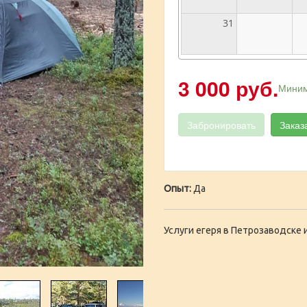
31
3 000 руб.
Миним
Забронировать
Заказ
Опыт:
Да
Услуги егеря в Петрозаводске 