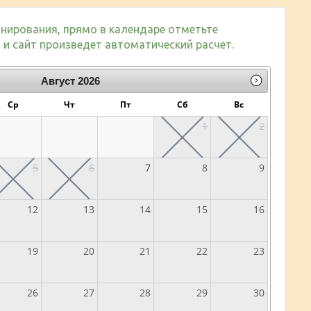
нирования, прямо в календаре отметьте
и сайт произведет автоматический расчет.
Август
2026
Ср
Чт
Пт
Сб
Вс
1
2
5
6
7
8
9
12
13
14
15
16
19
20
21
22
23
26
27
28
29
30