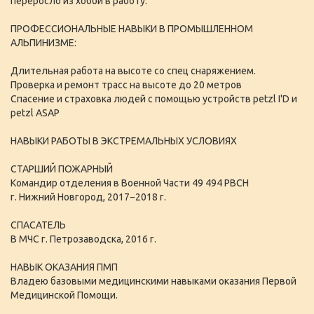
переросло из хобби в работу.
ПРОФЕССИОНАЛЬНЫЕ НАВЫКИ В ПРОМЫШЛЕННОМ
АЛЬПИНИЗМЕ:
Длительная работа на высоте со спец снаряжением.
Проверка и ремонт трасс на высоте до 20 метров
Cпасение и страховка людей с помощью устройств petzl I'D и
petzl ASAP
НАВЫКИ РАБОТЫ В ЭКСТРЕМАЛЬНЫХ УСЛОВИЯХ
СТАРШИЙ ПОЖАРНЫЙ
Командир отделения в Военной Части 49 494 РВСН
г. Нижний Новгород, 2017−2018 г.
СПАСАТЕЛЬ
В МЧС г. Петрозаводска, 2016 г.
НАВЫК ОКАЗАНИЯ ПМП
Владею базовыми медицинскими навыками оказания Первой
Медицинской Помощи.