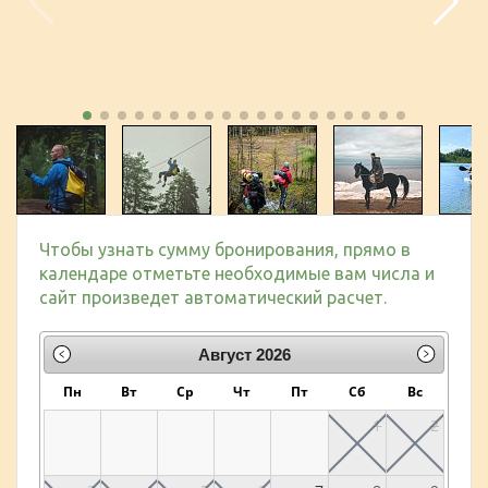
Чтобы узнать сумму бронирования, прямо в
календаре отметьте необходимые вам числа и
сайт произведет автоматический расчет.
Август
2026
Пн
Вт
Ср
Чт
Пт
Сб
Вс
1
2