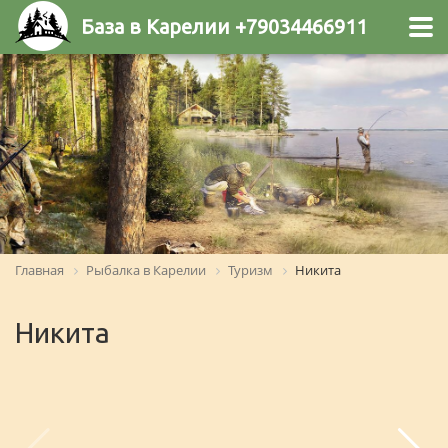
База в Карелии +79034466911
Главная
Рыбалка в Карелии
Туризм
Никита
Никита