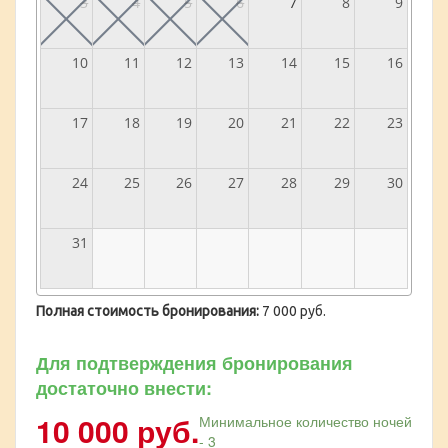
3
4
5
6
7
8
9
10
11
12
13
14
15
16
17
18
19
20
21
22
23
24
25
26
27
28
29
30
31
Полная стоимость бронирования:
7 000 руб.
Для подтверждения бронирования
достаточно внести:
10 000 руб.
Минимальное количество ночей
- 3