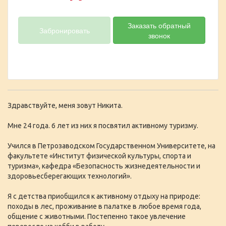
Заказать обратный
Забронировать
звонок
Здравствуйте, меня зовут Никита.
Мне 24 года. 6 лет из них я посвятил активному туризму.
Учился в Петрозаводском Государственном Университете, на
факультете «Институт физической культуры, спорта и
туризма», кафедра «Безопасность жизнедеятельности и
здоровьесберегающих технологий».
Я с детства приобщился к активному отдыху на природе:
походы в лес, проживание в палатке в любое время года,
общение с животными. Постепенно такое увлечение