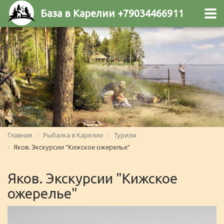
База в Карелии +79034466911
Главная
Рыбалка в Карелии
Туризм
Яков. Экскурсии "Кижское ожерелье"
Яков. Экскурсии "Кижское
ожерелье"