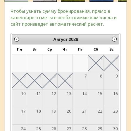
Чтобы узнать сумму бронирования, прямо в
календаре отметьте необходимые вам числа и
сайт произведет автоматический расчет.
Август
2026
Пн
Вт
Ср
Чт
Пт
Сб
Вс
1
2
3
4
5
6
7
8
9
10
11
12
13
14
15
16
17
18
19
20
21
22
23
24
25
26
27
28
29
30