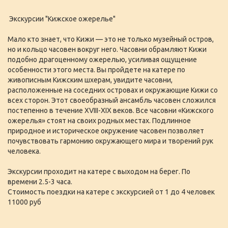
Экскурсии "Кижское ожерелье"
Мало кто знает, что Кижи — это не только музейный остров,
но и кольцо часовен вокруг него. Часовни обрамляют Кижи
подобно драгоценному ожерелью, усиливая ощущение
особенности этого места. Вы пройдете на катере по
живописным Кижским шхерам, увидите часовни,
расположенные на соседних островах и окружающие Кижи со
всех сторон. Этот своеобразный ансамбль часовен сложился
постепенно в течение XVIII-XIX веков. Все часовни «Кижского
ожерелья» стоят на своих родных местах. Подлинное
природное и историческое окружение часовен позволяет
почувствовать гармонию окружающего мира и творений рук
человека.
Экскурсии проходит на катере с выходом на берег. По
времени 2.5-3 часа.
Стоимость поездки на катере с экскурсией от 1 до 4 человек
11000 руб