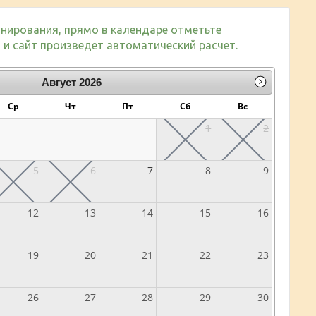
нирования, прямо в календаре отметьте
и сайт произведет автоматический расчет.
Август
2026
Ср
Чт
Пт
Сб
Вс
1
2
5
6
7
8
9
12
13
14
15
16
19
20
21
22
23
26
27
28
29
30