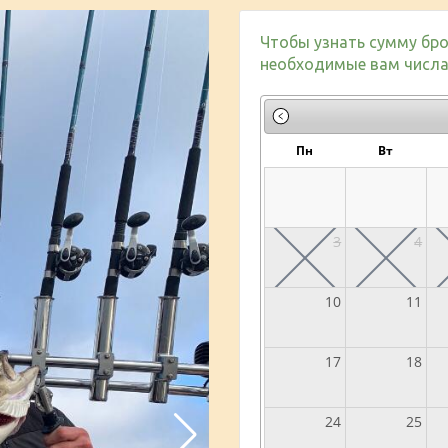
Чтобы узнать сумму бро
необходимые вам числа 
Пн
Вт
3
4
10
11
17
18
24
25