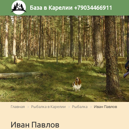
База в Карелии +79034466911
Главная
Рыбалка в Карелии
Рыбалка
Иван Павлов
Иван Павлов