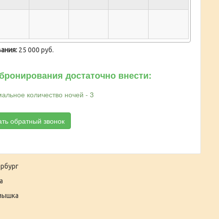
ания:
25 000 руб.
бронирования достаточно внести:
альное количество ночей - 3
ать обратный звонок
рбург
а
мышка