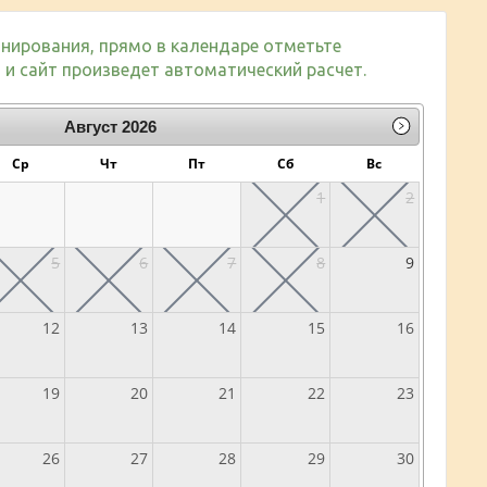
нирования, прямо в календаре отметьте
и сайт произведет автоматический расчет.
Август
2026
Ср
Чт
Пт
Сб
Вс
1
2
5
6
7
8
9
12
13
14
15
16
19
20
21
22
23
26
27
28
29
30