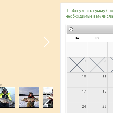
Чтобы узнать сумму бро
необходимые вам числа 
Пн
Вт
3
4
10
11
17
18
24
25