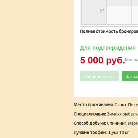
31
Полная стоимость брониров
Для подтверждения 
5 000 руб.
Миним
Забронировать
Заказ
Место проживания:
Санкт-Пете
Специализация:
Зимняя рыбалк
Способ добычи:
Спиннинг, мар
Лучшие трофеи:
Щука 10 кг