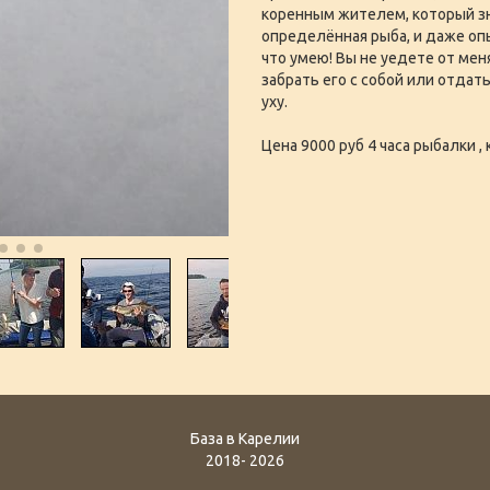
коренным жителем, который знае
определённая рыба, и даже опы
что умею! Вы не уедете от мен
забрать его с собой или отдат
уху.
Цена 9000 руб 4 часа рыбалки 
База в Карелии
2018- 2026