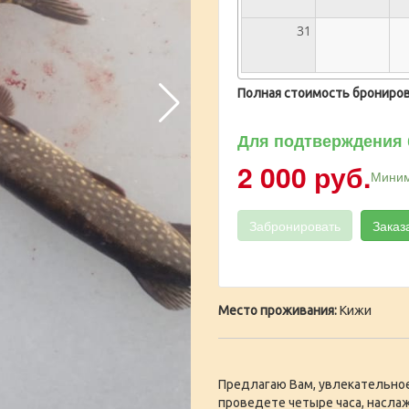
31
Полная стоимость брониров
Для подтверждения 
2 000 руб.
Миним
Забронировать
Заказ
Место проживания:
Кижи
Предлагаю Вам, увлекательное
проведете четыре часа, насла