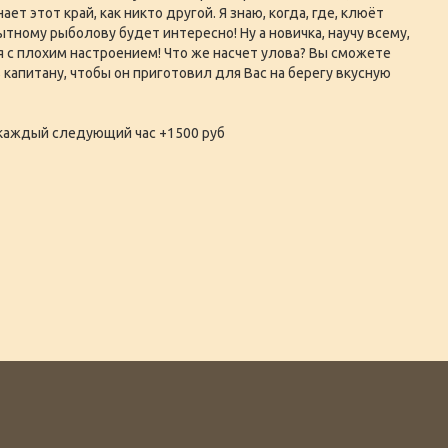
т этот край, как никто другой. Я знаю, когда, где, клюёт
тному рыболову будет интересно! Ну а новичка, научу всему,
я с плохим настроением! Что же насчет улова? Вы сможете
ь капитану, чтобы он приготовил для Вас на берегу вкусную
, каждый следующий час +1500 руб