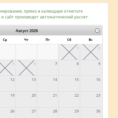
нирования, прямо в календаре отметьте
и сайт произведет автоматический расчет.
Август
2026
Ср
Чт
Пт
Сб
Вс
1
2
5
6
7
8
9
12
13
14
15
16
19
20
21
22
23
26
27
28
29
30