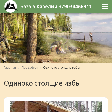
База в Карелии +79034466911
Главная
Продаётся
Одиноко стоящие избы
Одиноко стоящие избы