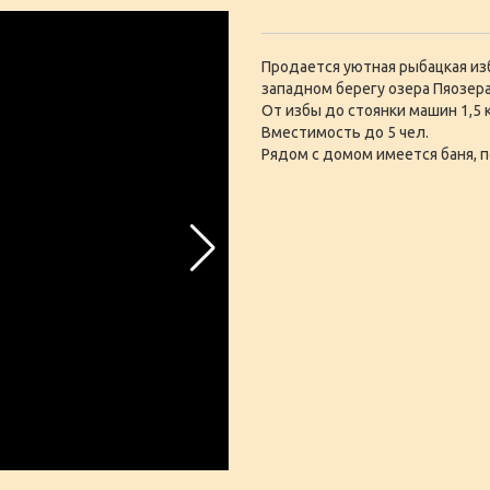
Продается уютная рыбацкая изб
западном берегу озера Пяозера
От избы до стоянки машин 1,5 
Вместимость до 5 чел.
Рядом с домом имеется баня, 