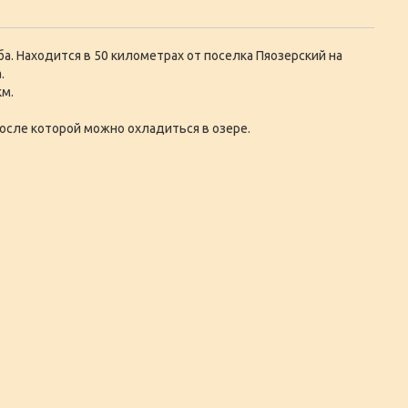
а. Находится в 50 километрах от поселка Пяозерский на
.
км.
после которой можно охладиться в озере.