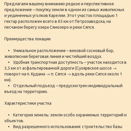
Предлагаем вашему вниманию редкое и перспективное
предложение – покупку земли в одном из самых живописных
и уединенных уголков Карелии. Этот участок площадью 1
гектар расположен всего в 65 км от Петрозаводска, на
песчаном берегу озера Сямозеро и реки Сяпся.
Преимущества локации
• Уникальное расположение – вековой сосновый бор,
живописная береговая линия и чистейший воздух.
• Удобная транспортная доступность – участок находится в
3,5 км от асфальтированной дороги (Суоярвское шоссе →
поворот на п. Кудама → п. Сяпся → вдоль реки Сяпся около 1
км).
• Отдельный подъезд – предусмотрен индивидуальный
въезд на территорию.
Характеристики участка
• Категория земель: земли особо охраняемых территорий и
объектов.
• Вид разрешенного использования: строительство базы